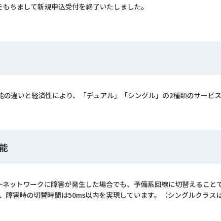
月31日をもちまして新規申込受付を終了いたしました。
能の違いと経済性により、「デュアル」「シングル」の2種類のサービ
能
一ネットワークに障害が発生した場合でも、予備系回線に切替えること
り、障害時の切替時間は50ms以内を実現しています。（シングルクラス