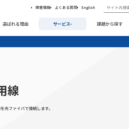
障害情報
よくある質問
English
選ばれる理由
サービス
課題から探す
専用線
点間を光ファイバで接続します。