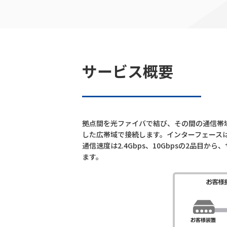
サービス概要
拠点間を光ファイバで結び、その間の通信帯
した広帯域で接続します。インターフェースは
通信速度は2.4Gbps、10Gbpsの2品
ます。