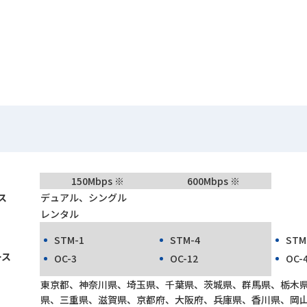
150Mbps ※
600Mbps ※
ス
デュアル、シングル
レンタル
STM-1
STM-4
STM
ース
OC-3
OC-12
OC-
東京都、神奈川県、埼玉県、千葉県、茨城県、群馬県、栃木
県、三重県、滋賀県、京都府、大阪府、兵庫県、香川県、岡