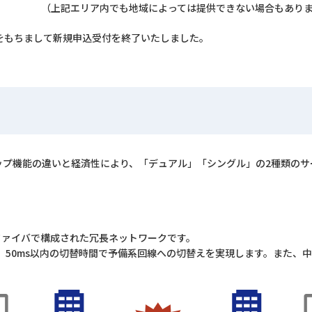
（上記エリア内でも地域によっては提供できない場合もあり
月31日をもちまして新規申込受付を終了いたしました。
クアップ機能の違いと経済性により、「デュアル」「シングル」の2種類の
ファイバで構成された冗長ネットワークです。
、50ms以内の切替時間で予備系回線への切替えを実現します。また、