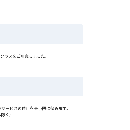
スクラスをご用意しました。
でサービスの停止を最小限に留めます。
は除く）