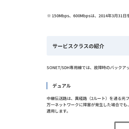
150Mbps、600Mbpsは、2014年3
サービスクラスの紹介
SONET/SDH専用線では、故障時のバッ
デュアル
中継伝送路は、異経路（2ルート）を通る光
万一ネットワークに障害が発生した場合でも
適用します。