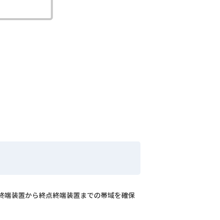
起点終端装置から終点終端装置までの帯域を確保