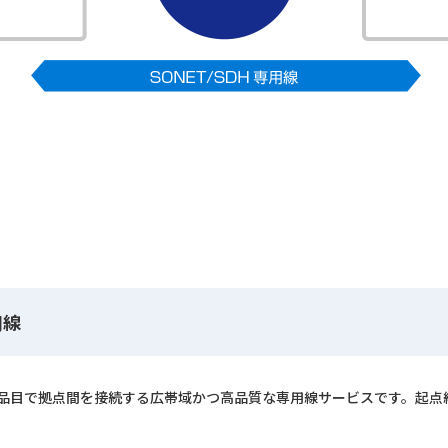
用線
psの2品目で拠点間を接続する広帯域かつ高品質な専用線サービスです。