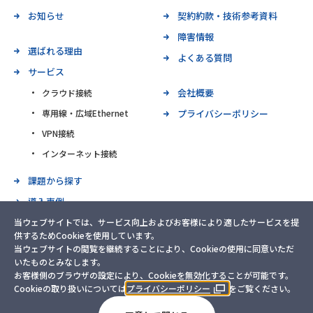
お知らせ
契約約款・技術参考資料
障害情報
選ばれる理由
よくある質問
サービス
会社概要
クラウド接続
専用線・広域Ethernet
プライバシーポリシー
VPN接続
インターネット接続
課題から探す
導入事例
当ウェブサイトでは、サービス向上およびお客様により適したサービスを提
お問い合わせ
供するためCookieを使用しています。
当ウェブサイトの閲覧を継続することにより、Cookieの使用に同意いただ
いたものとみなします。
お客様側のブラウザの設定により、Cookieを無効化することが可能です。
©TOKAI Communications Corporation
Cookieの取り扱いについては
プライバシーポリシー
をご覧ください。