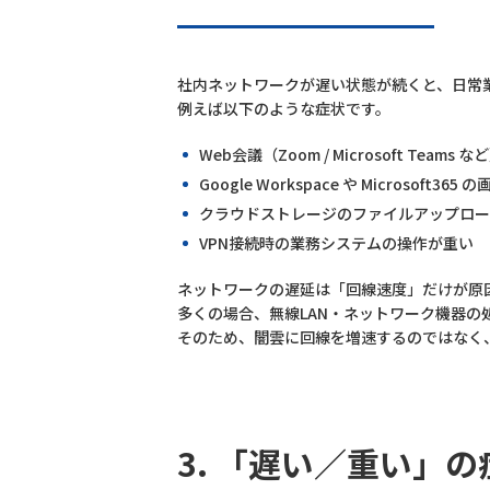
社内ネットワークが遅い状態が続くと、日常
例えば以下のような症状です。
Web会議（Zoom / Microsoft Tea
Google Workspace や Microsoft36
クラウドストレージのファイルアップロー
VPN接続時の業務システムの操作が重い
ネットワークの遅延は「回線速度」だけが原
多くの場合、無線LAN・ネットワーク機器
そのため、闇雲に回線を増速するのではなく
3. 「遅い／重い」