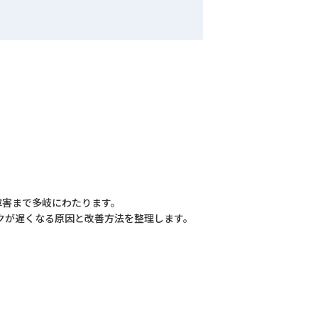
障害まで多岐にわたります。
クが遅くなる原因と改善方法を整理します。