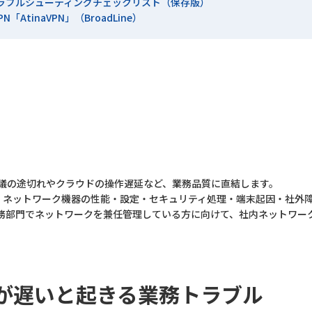
トラブルシューティングチェックリスト（保存版）
AtinaVPN」（BroadLine）
会議の途切れやクラウドの操作遅延など、業務品質に直結します。
線・ネットワーク機器の性能・設定・セキュリティ処理・端末起因・社外
務部門でネットワークを兼任管理している方に向けて、社内ネットワー
クが遅いと起きる業務トラブル