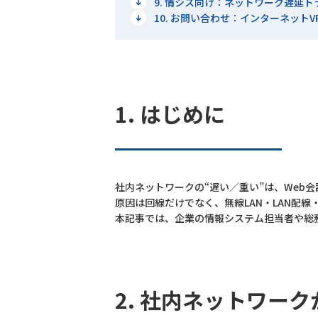
9. 情シス向け：ネットワーク遅延
10. お問い合わせ：インターネットVPN「
1. はじめに
社内ネットワークの“遅い／重い”は、Web
原因は回線だけでなく、無線LAN・LAN配
本記事では、企業の情報システム担当者や総
2. 社内ネットワー