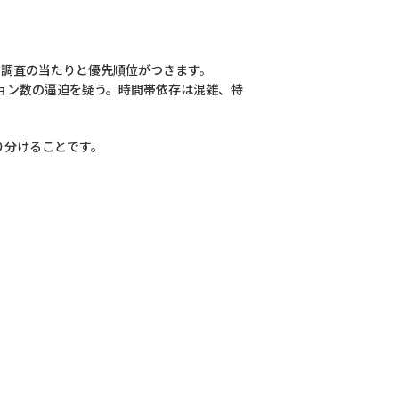
、調査の当たりと優先順位がつきます。
ョン数の逼迫を疑う。時間帯依存は混雑、特
り分けることです。