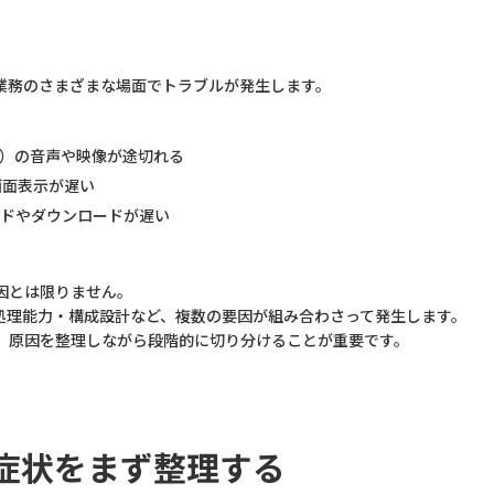
業務のさまざまな場面でトラブルが発生します。
ms など）の音声や映像が途切れる
5 の画面表示が遅い
ドやダウンロードが遅い
因とは限りません。
の処理能力・構成設計など、複数の要因が組み合わさって発生します。
、原因を整理しながら段階的に切り分けることが重要です。
の症状をまず整理する