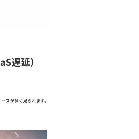
aaS遅延）
ケースが多く見られます。