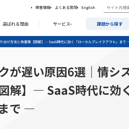
障害情報
よくある質問
English
選ばれる理由
サービス
課題から探す
り分け方法と改善策【図解】— SaaS時代に効く「ローカルブレイクアウト」まで 
クが遅い原因6選｜情シ
図解】— SaaS時代に効
まで —