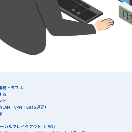
る業務トラブル
する
ント
LAN・VPN・SaaS遅延）
順
：ローカルブレイクアウト（LBO）