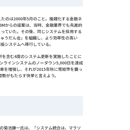
たのは2000年5月のこと。複雑化する金融ネ
BMからの提案は、当時、金融業界でも先進的
とっていた。その後、同じシステムを採用する
じゅうだん会」を組織し、より効率性の高い
同版システムへ移行している。
合併を含む4度のシステム更新を実施したことに
ラインシステムのノーダウン5,000日を達成
車を増強し、それが2015年秋に常総市を襲っ
姿勢がもたらす快挙と言えよう。
長の菊池謙一氏は、「システム統合は、マラソ