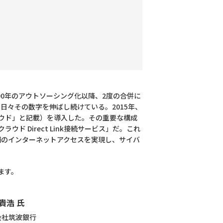
00年のアウトソーシング化以降、2度の合併に
日々その数字を伸ばし続けている。2015年、
クラウド」と記載）を導入した。その重要な構成
ウド Direct Link接続サービス」だ。これ
舗のインターネットアクセスを実現し、サイバ
ります。
貴浩 氏
会社筑波銀行