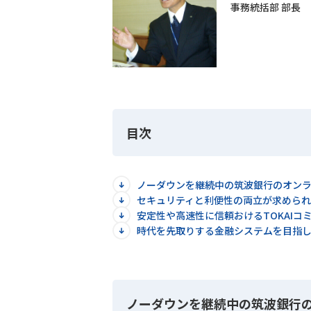
事務統括部 部長
目次
ノーダウンを継続中の筑波銀行のオン
セキュリティと利便性の両立が求めら
安定性や高速性に信頼おけるTOKAIコ
時代を先取りする金融システムを目指
ノーダウンを継続中の筑波銀行