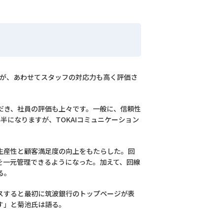
あるが、あわせてスタッフの対応力も高く評価さ
ただき、社員の評価も上々です。一般に、信頼性
になりますが、TOKAIコミュニケーション
。
生産性と顧客満足度の向上をもたらした。回
クを一元管理できるようになった。加えて、回線
る。
スすると最初に筑波銀行のトップページが表
す」と菊池氏は語る。