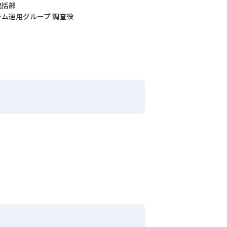
統括部
テム運用グループ 調査役