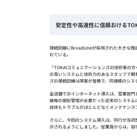
安定性や高速性に信頼おけるTO
接続回線にBroadLineが採用された大き
れている。
「TOKAIコミュニケーションズの技術者の
の高いシステムと技術力のあるスタッフで開発
ズの接続回線は障害が皆無で、同規模のシス
全店舗でのインターネット導入は、営業部門
線毎の個別管理が必要だった従来のシステムに
自体もトラブルがほとんどなくメンテナンス
さらに、今回のシステム導入は、同行が当初
示されるようにしました。従業員からは、自