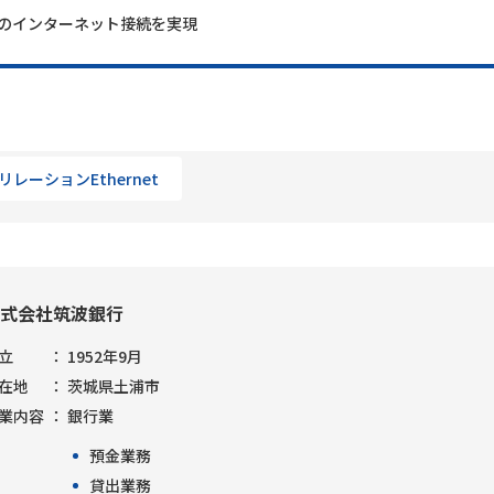
のインターネット接続を実現
リレーションEthernet
式会社筑波銀行
立
1952年9月
在地
茨城県土浦市
業内容
銀行業
預金業務
貸出業務