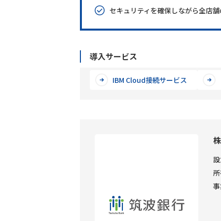
セキュリティを確保しながら全店舗
導入サービス
IBM Cloud接続サービス
株
設
所
事