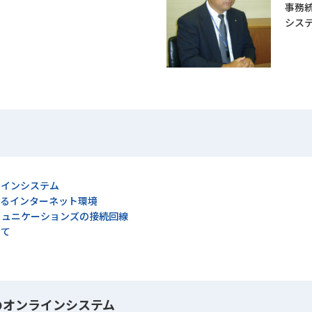
事務
シス
ラインシステム
れるインターネット環境
ミュニケーションズの接続回線
して
のオンラインシステム