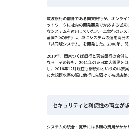
筑波銀行の前身である関東銀行が、オンライン
ットワークに社内の開発要員で対応する従来
なシステムを運用していた八十二銀行のシス
全国7つの銀行は、単にシステムの運用開発
「共同版システム」を開発した。2008年、
2010年、関東つくば銀行と茨城銀行の合併
なる。その後も、2011年の東日本大震災を
し、2016年12月現在も継続中というのは
た大規模水害の際に他行に先駆けて被災店舗
セキュリティと利便性の両立が
システムの統合・更新には多額の費用がかかり