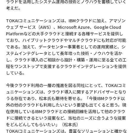
ラウドを活用したシステム運用の技術とノウハウを蓄積していく
考えだ。
TOKAIコミュニケーションズは、IBMクラウドに加え、アマゾン
ウェブ サービス（AWS）、Microsoft Azure、Google Cloud
Platformなどの大手クラウドと接続する各種サービスを提供し
ており、ハイブリットクラウドやマルチクラウドにも対応が可能
である。加えて、データセンター事業者としての運用実績と、シ
ステムインテグレータとして長年培った技術・ノウハウを活か
し、クラウド導入のご相談から設計・構築・運用に至る全ての工
程をワンストップで支援するクラウドインテグレーションを提供
している。
今後クラウド利用の一層の推進を図る同社にとって、TOKAIコミ
ュニケーションズは、クラウド導入に関するアドバイザーとなり
うる存在であり、松本氏も期待を寄せる。「今後IBMクラウド以
外の他のクラウドも利用したいという要望も出てくると思う。現
在使用しているIBMクラウドとの接続回線を活用して他のクラウ
ドに接続できるという提案など、当社のニーズに合うような提案
をどんどんしてもらいたい」（松本氏）
TOKAIコミュニケーションズは、豊富なソリューションと確かな