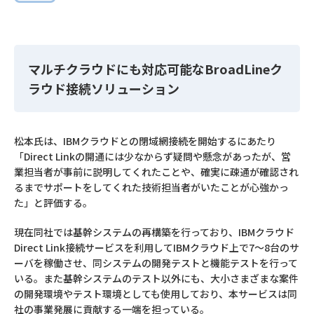
マルチクラウドにも対応可能なBroadLineク
ラウド接続ソリューション
松本氏は、IBMクラウドとの閉域網接続を開始するにあたり
「Direct Linkの開通には少なからず疑問や懸念があったが、営
業担当者が事前に説明してくれたことや、確実に疎通が確認され
るまでサポートをしてくれた技術担当者がいたことが心強かっ
た」と評価する。
現在同社では基幹システムの再構築を行っており、IBMクラウド
Direct Link接続サービスを利用してIBMクラウド上で7～8台のサ
ーバを稼働させ、同システムの開発テストと機能テストを行って
いる。また基幹システムのテスト以外にも、大小さまざまな案件
の開発環境やテスト環境としても使用しており、本サービスは同
社の事業発展に貢献する一端を担っている。