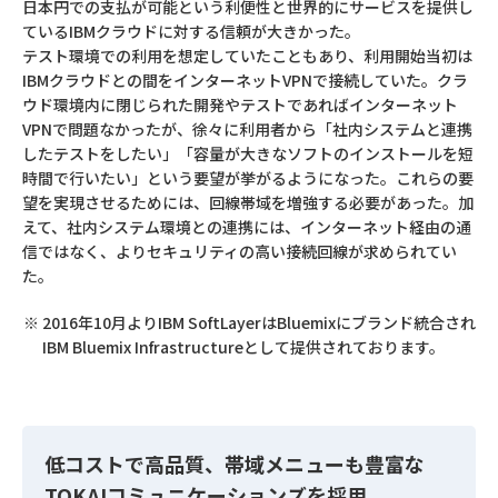
日本円での支払が可能という利便性と世界的にサービスを提供し
ているIBMクラウドに対する信頼が大きかった。
テスト環境での利用を想定していたこともあり、利用開始当初は
IBMクラウドとの間をインターネットVPNで接続していた。クラ
ウド環境内に閉じられた開発やテストであればインターネット
VPNで問題なかったが、徐々に利用者から「社内システムと連携
したテストをしたい」「容量が大きなソフトのインストールを短
時間で行いたい」という要望が挙がるようになった。これらの要
望を実現させるためには、回線帯域を増強する必要があった。加
えて、社内システム環境との連携には、インターネット経由の通
信ではなく、よりセキュリティの高い接続回線が求められてい
た。
2016年10月よりIBM SoftLayerはBluemixにブランド統合され
IBM Bluemix Infrastructureとして提供されております。
低コストで高品質、帯域メニューも豊富な
TOKAIコミュニケーションズを採用