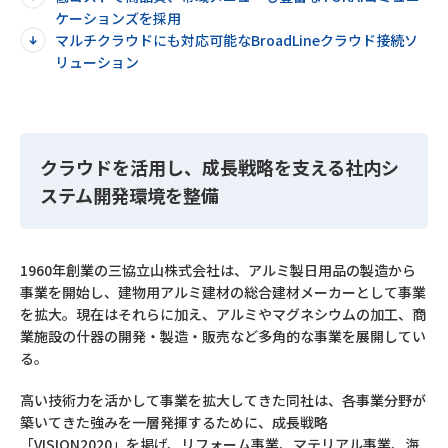
ケーションズを採用
マルチクラウドにも対応可能なBroadLineクラウド接続ソ
リューション
クラウドを活用し、成長戦略を支える社内シ
ステム開発環境を整備
1960年創業の三協立山株式会社は、アルミ製日用品の製造から
事業を開始し、建物用アルミ建材の総合建材メーカーとして事業
を拡大。現在はそれらに加え、アルミやマグネシウムの加工、商
業施設の什器の開発・製造・販売など多角的な事業を展開してい
る。
高い技術力を活かして事業を拡大してきた同社は、各事業分野が
築いてきた強みを一層発揮するために、成長戦略
「VISION2020」を掲げ、リフォーム事業、マテリアル事業、海