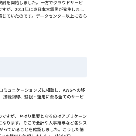
検討を開始しました。一方でクラウドサービ
すが、2011年に東日本大震災が発生しまし
感じていたのです。データセンター以上に安心
コミュニケーションズに相談し、AWSへの移
築、接続回線、監視・運用に至る全てのサービ
したのですが、やはり重要となるのはアプリケーシ
になります。そこで会計や人事給与など各シス
上がっていることを確認しました。こうした情