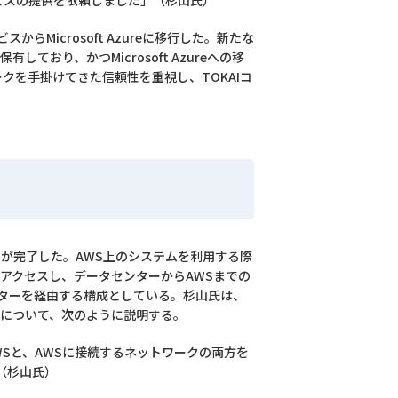
ービスの提供を依頼しました」（杉山氏）
icrosoft Azureに移行した。新たな
有しており、かつMicrosoft Azureへの移
ークを手掛けてきた信頼性を重視し、TOKAIコ
全てが完了した。AWS上のシステムを利用する際
にアクセスし、データセンターからAWSまでの
ターを経由する構成としている。杉山氏は、
トについて、次のように説明する。
Sと、AWSに接続するネットワークの両方を
（杉山氏）