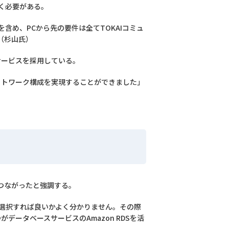
動く必要がある。
含め、PCから先の要件は全てTOKAIコミュ
（杉山氏）
続サービスを採用している。
ットワーク構成を実現することができました」
つながったと強調する。
を選択すれば良いかよく分かりません。その際
ータベースサービスのAmazon RDSを活