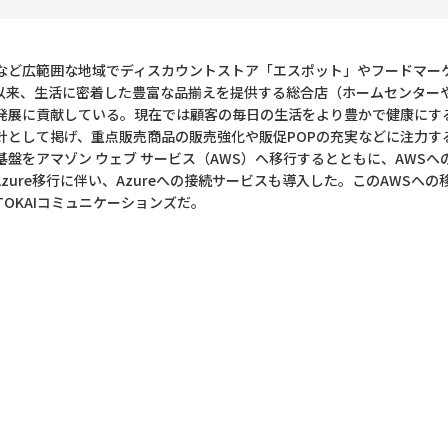
など広範囲な地域でディスカウントストア「エスポット」やフードマーケ
立以来、生活に密着した豊富な品揃えを提供する総合店（ホームセンター
発展に貢献している。現在では顧客の毎日の生活をより豊かで健康にす
として掲げ、重点販売商品の販売強化や販促POPの充実などに注力する
盤をアマゾン ウェブ サービス（AWS）へ移行するとともに、AWS
Azure移行に伴い、Azureへの接続サービスも導入した。このAWSへの移行と
OKAIコミュニケーションズだ。