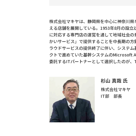
株式会社マキヤは、静岡県を中心に神奈川県
える店舗を展開している。1953年8月の設
に対応する専門店の運営を通して地域社会の
かいサービス」で提供することを中長期の方針
ラウドサービスの提供終了に伴い、システム基
クトで進めていた基幹システムのMicrosoft 
委託するITパートナーとして選択したのが、T
杉山 真哉 氏
株式会社マキヤ
IT部 部長