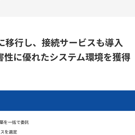
Sに移行し、接続サービスも導入
害性に優れたシステム環境を獲得
築を一括で委託
ビスを選定