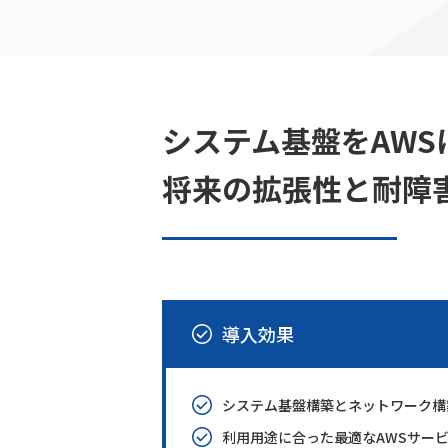
システム基盤をAW
将来の拡張性と耐障
導入効果
システム基盤構築とネットワーク構
利用用途に合った最適なAWSサー