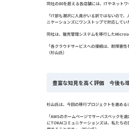
同社の80を超える各店舗には、ITやネット
「IT部も潤沢に人員がいる訳ではないので、
ニケーションズにワンストップで対応してい
同社は、販売管理システムを移行したMicros
「各クラウドサービスへの接続は、耐障害性
（杉山氏）
豊富な知見を高く評価 今後も
杉山氏は、今回の移行プロジェクトを進めるに
「AWSのホームページでサーバスペックを
にTOKAIコミュニケーションズは、私たちの