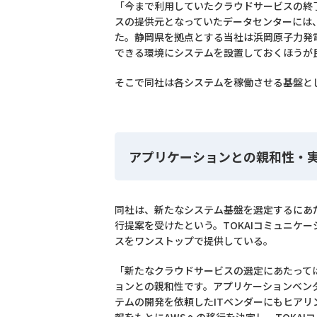
「今まで利用していたクラウドサービスの終
スの提供元となっていたデータセンターには
た。静岡県を拠点とする当社は浜岡原子力発
できる環境にシステムを設置しておくほうが
そこで同社は各システムを稼働させる基盤と
アプリケーションとの親和性・実
同社は、新たなシステム基盤を選定するにあた
行提案を受けたという。TOKAIコミュニケ
スをワンストップで提供している。
「新たなクラウドサービスの選定にあたっては、
ョンとの親和性です。アプリケーションベン
テムの開発を依頼したITベンダーにもヒア