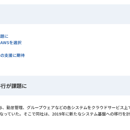
課題に
AWSを選択
善の支援に期待
移行が課題に
与、勤怠管理、グループウェアなどの各システムをクラウドサービス上
となっていた。そこで同社は、2019年に新たなシステム基盤への移行を計