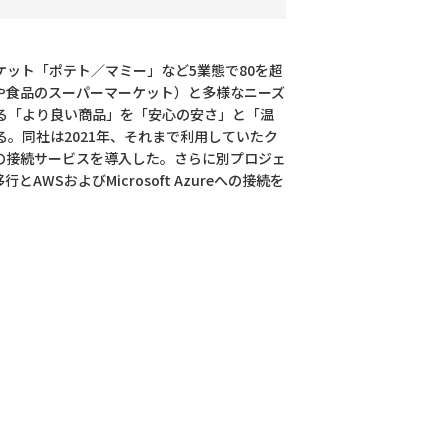
ット「ポテト／マミー」など5業態で80を超
や食品のスーパーマーケット）と多様なニーズ
る「より良い商品」を「安心の安さ」と「温
。同社は2021年、それまで利用していたク
への接続サービスを導入した。さらに別プロジェ
AWSおよびMicrosoft Azureへの接続を