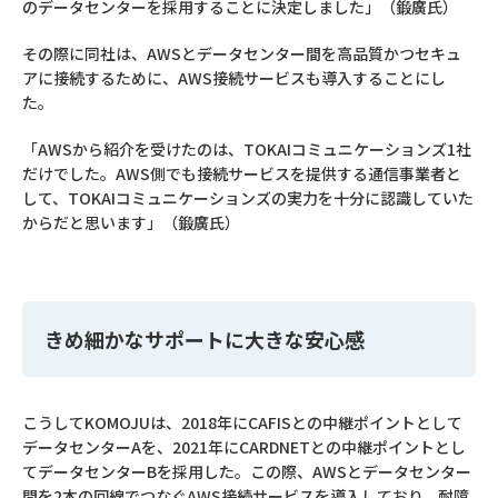
のデータセンターを採用することに決定しました」（鍛廣氏）
その際に同社は、AWSとデータセンター間を高品質かつセキュ
アに接続するために、AWS接続サービスも導入することにし
た。
「AWSから紹介を受けたのは、TOKAIコミュニケーションズ1社
だけでした。AWS側でも接続サービスを提供する通信事業者と
して、TOKAIコミュニケーションズの実力を十分に認識していた
からだと思います」（鍛廣氏）
きめ細かなサポートに大きな安心感
こうしてKOMOJUは、2018年にCAFISとの中継ポイントとして
データセンターAを、2021年にCARDNETとの中継ポイントとし
てデータセンターBを採用した。この際、AWSとデータセンター
間を2本の回線でつなぐAWS接続サービスを導入しており、耐障