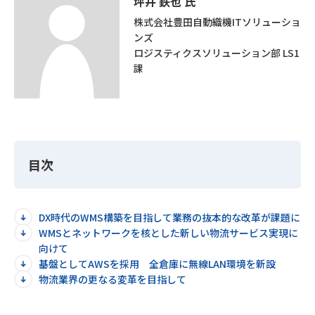
坪井 鉄也 氏
株式会社豊田自動織機ITソリューショ
ンズ
ロジスティクスソリューション部 LS1
課
目次
DX時代のWMS構築を目指して業務の抜本的な改革が課題に
WMSとネットワークを核とした新しい物流サービス実現に
向けて
基盤としてAWSを採用 全倉庫に無線LAN環境を新設
物流業界の更なる変革を目指して