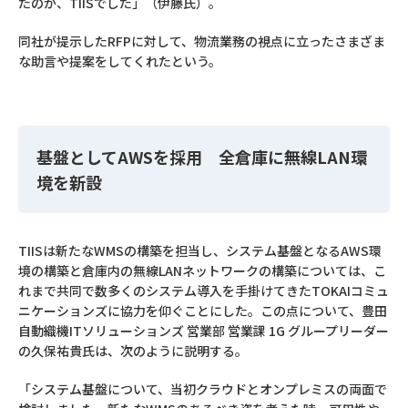
たのが、TIISでした」（伊藤氏）。
同社が提示したRFPに対して、物流業務の視点に立ったさまざま
な助言や提案をしてくれたという。
基盤としてAWSを採用 全倉庫に無線LAN環
境を新設
TIISは新たなWMSの構築を担当し、システム基盤となるAWS環
境の構築と倉庫内の無線LANネットワークの構築については、こ
れまで共同で数多くのシステム導入を手掛けてきたTOKAIコミュ
ニケーションズに協力を仰ぐことにした。この点について、豊田
自動織機ITソリューションズ 営業部 営業課 1G グループリーダー
の久保祐貴氏は、次のように説明する。
「システム基盤について、当初クラウドとオンプレミスの両面で