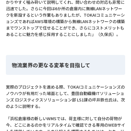
かりやすく噛み砕いて説明してくれ、問い合わせの対応も非常に
迅速でした。さらに今回は6か所の倉庫内に無線LANネットワー
クを新設するという作業もありましたが、TOKAIコミュニケーシ
ョンズであればAWS環境の構築から無線LANネットワークの構築
までワンストップで任せることができ、さらにコストメリットも
あることに魅力を感じ採用することにしました」（久保氏）。
物流業界の更なる変革を目指して
実際のプロジェクトを進める際、TOKAIコミュニケーションズの
ノウハウが有用だった場面として、豊田自動織機ITソリューショ
ンズ ロジスティクスソリューション部 LS1課の坪井鉄也氏は、次
のように説明する。
「浜松倉庫様の新しいWMSでは、荷主様に対して自分の荷物が
今、どこにあるのかをリアルタイムで確認できる専用のWEBサイ