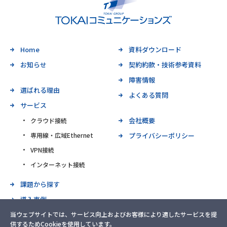
Home
資料ダウンロード
お知らせ
契約約款・技術参考資料
障害情報
選ばれる理由
よくある質問
サービス
会社概要
クラウド接続
専用線・広域Ethernet
プライバシーポリシー
VPN接続
インターネット接続
課題から探す
導入事例
当ウェブサイトでは、サービス向上およびお客様により適したサービスを提
お問い合わせ
供するためCookieを使用しています。