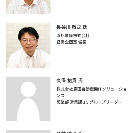
長谷川 敬之 氏
浜松倉庫株式会社
経営企画室 係長
久保 祐貴 氏
株式会社豊田自動織機ITソリューショ
ンズ
営業部 営業課 1G グループリーダー