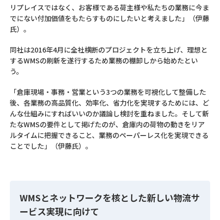
リプレイスではなく、お客様である荷主様や私たちの業務に今ま
でにない付加価値をもたらすものにしたいと考えました」（伊藤
氏）。
同社は2016年4月に全社横断のプロジェクトを立ち上げ、理想と
するWMSの刷新を遂行するため業務の棚卸しから始めたとい
う。
「倉庫現場・事務・営業という3つの業務を可視化して整備した
後、各業務の高品質化、効率化、省力化を実現するためには、ど
んな仕組みにすればいいのか議論し検討を重ねました。そして新
たなWMSの要件として掲げたのが、倉庫内の荷物の動きをリア
ルタイムに把握できること、業務のペーパーレス化を実現できる
ことでした」（伊藤氏）。
WMSとネットワークを核とした新しい物流サ
ービス実現に向けて