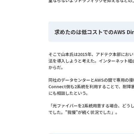
重ならないようトラフィックを抑えるなどの
求めたのは低コストでのAWS Dire
そこで山本氏は2015年、アドテク本部において
法を導入しようと考えた。インターネット経
からだ。
同社のデータセンターとAWSの間で専用の接続
Connect側も2系統を利用することで、
にも相談したという。
「光ファイバーを2系統用意する場合、どう
でした。"我慢"が続く状況でした」。