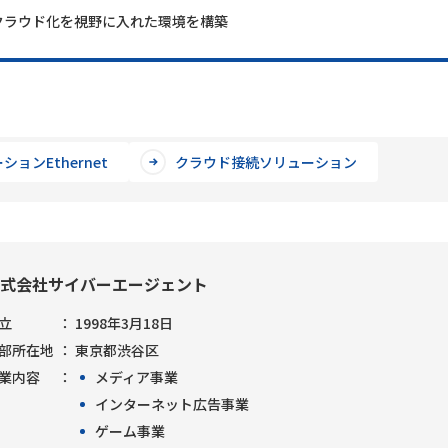
チクラウド化を視野に入れた環境を構築
ションEthernet
クラウド接続ソリューション
式会社サイバーエージェント
立
1998年3月18日
部所在地
東京都渋谷区
業内容
メディア事業
インターネット広告事業
ゲーム事業