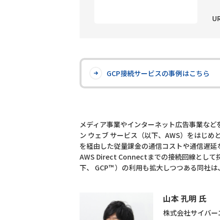
U
GCP接続サービスの事例はこちら
メディア事業やインターネット広告事業など
ン ウェブ サービス（以下、AWS）をはじ
を経由した従量課金の通信コストや通信遅延など
AWS Direct Connectまでの接続回線として
下、 GCP™ ）の利用も拡大しつつある同
山本 孔明 氏
株式会社サイバー