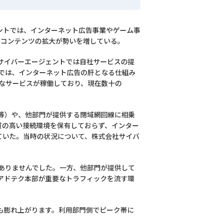
ントでは、インターネット広告事業やゲーム事
供コンテンツの拡大が勢いを増している。
サイバーエージェントでは自社サービスの提
では、インターネット広告の肝となる仕組み
々なサービスが稼働しており、現在数十の
N等）や、他部門が提供する閉域網回線に相乗
品質の高い接続環境を保有しておらず、インター
ていた。当時の状況について、株式会社サイバ
ありませんでした。一方、他部門が提供して
アドテク本部が重要なトラフィックを流す環
も膨れ上がります。利用部門側でピーク帯に