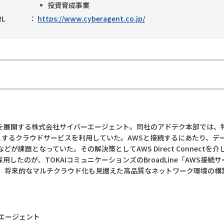
投資育成事業
RL
https://www.cyberagent.co.jp/
を展開する株式会社サイバーエージェント。同社のアドテク本部では、
めとするクラウドサービスを利用していた。AWSと接続するにあたり、
が課題となっていた。その解決策としてAWS Direct Connect
採用したのが、TOKAIコミュニケーションズのBroadLine「AWS接続サービス」
社は、将来的なマルチクラウド化も見据えた高品質なネットワーク環境の構
エージェント