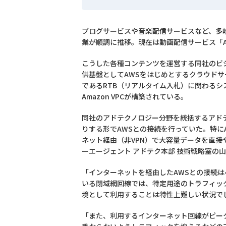
ブログサービスや音楽配信サービスなど、多
業が順調に推移。現在は動画配信サービス「A
こうした各種コンテンツを運営する同社のビ
供基盤としてAWSをはじめとするクラウド
であるRTB（リアルタイム入札）に関わる
Amazon VPCが構築されている。
同社のアドテクノロジー分野を統括するアド
りする形でAWSとの接続を行っていた。特に
ネット経由（非VPN）で大容量データを直
ーエージェント アドテク本部 技術戦略室の
「インターネットを経由したAWSとの接続
いる閉域網回線では、特定用途のトラフィッ
境として利用することは特性上難しい状況で
「また、利用するインターネット回線がピー