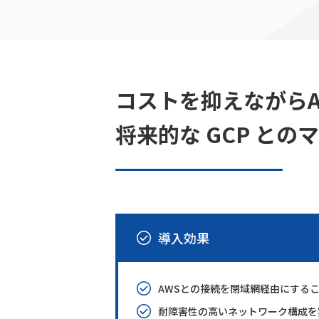
コストを抑えながら
将来的な GCP と
導入効果
AWSとの接続を閉域網経由にする
耐障害性の高いネットワーク構成を