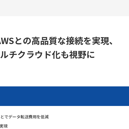
AWSとの高品質な接続を実現、
のマルチクラウド化も視野に
ことでデータ転送費用を低減
実現