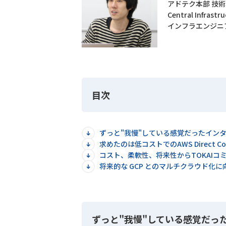
アドテク本部 技
Central Infrastr
インフラエンジニ
目次
ずっと"我慢"している感覚だったインタ
求めたのは低コストでのAWS Direct C
コスト、柔軟性、将来性からTOKAIコ
将来的な GCP とのマルチクラウド化に
ずっと"我慢"している感覚だっ