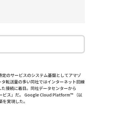
特定のサービスのシステム基盤としてアマゾ
データ転送量の多い同社ではインターネット回線
を介した接続に着目。同社データセンターから
だ。 Google Cloud Platform™ （以
築を実現した。