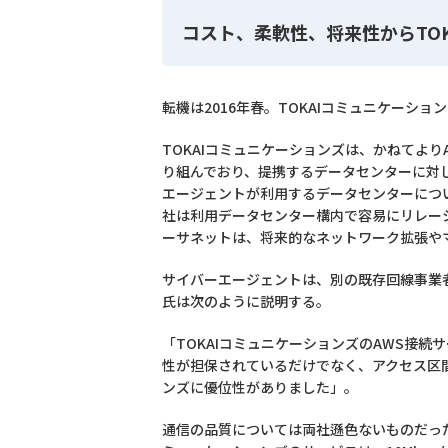
コスト、柔軟性、将来性からTO
転機は2016年春。TOKAIコミュニケーション
TOKAIコミュニケーションズは、かねてより
り組んでおり、提携するデータセンターに対
エージェントが利用するデータセンターにつ
社は利用データセンター構内で容易にリレーシ
ーサネットは、将来的なネットワーク拡張や
サイバーエージェントは、別の既存回線事業
氏は次のように説明する。
「TOKAIコミュニケーションズのAWS接
性が担保されているだけでなく、アクセス区
ンズに優位性がありました」。
通信の品質については両社遜色ないものだっ