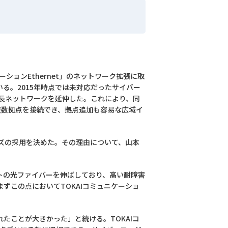
ションEthernet」のネットワーク拡張に取
る。2015年時点では未対応だったサイバー
冗長ネットワークを延伸した。これにより、同
。複数拠点を接続でき、拠点追加も容易な広域イ
ンズの採用を決めた。その理由について、山本
ートの光ファイバーを伸ばしており、高い耐障害
ずこの点においてTOKAIコミュニケーショ
たことが大きかった」と続ける。TOKAIコ