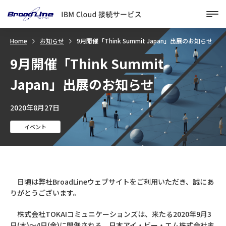
Me
Home
お知らせ
9月開催「Think Summit Japan」出展のお知らせ
9月開催「Think Summit
Japan」出展のお知らせ
2020年8月27日
イベント
日頃は弊社BroadLineウェブサイトをご利用いただき、誠にあ
りがとうございます。
株式会社TOKAIコミュニケーションズは、来たる2020年9月3
日(木)～4日(金)に開催される、日本アイ・ビー・エム株式会社主